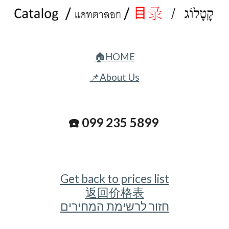
🏠HOME
📌About Us
☎️ 099 235 5899
Get back to prices list
返回价格表
חזור לרשימת המחירים