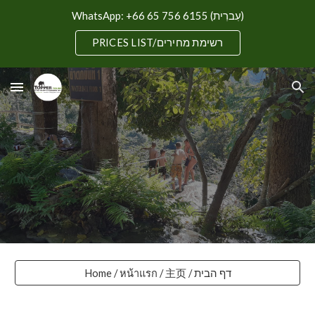
WhatsApp: +66 65 756 6155 (עִברִית)
Skip to main content
Skip to navigation
PRICES LIST/רשימת מחירים
Home / หน้าแรก / 主页 / דף הבית